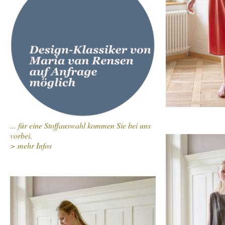
... für eine Stoffauswahl kommen Sie bei uns
vorbei.
> mehr Infos